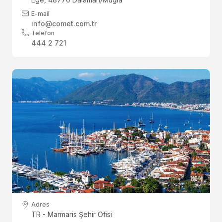
E-mail
info@comet.com.tr
Telefon
444 2 721
Adres
TR - Marmaris Şehir Ofisi