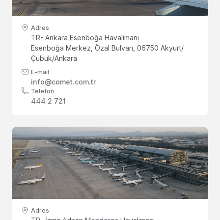
Adres
TR- Ankara Esenboğa Havalimanı
Esenboğa Merkez, Özal Bulvarı, 06750 Akyurt/
Çubuk/Ankara
E-mail
info@comet.com.tr
Telefon
444 2 721
Adres