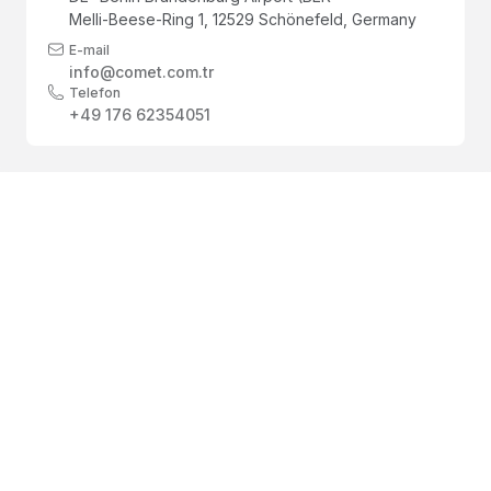
Melli-Beese-Ring 1, 12529 Schönefeld, Germany
E-mail
info@comet.com.tr
Telefon
+49 176 62354051