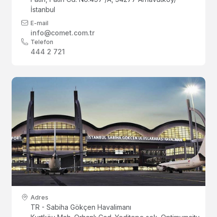
İstanbul
E-mail
info@comet.com.tr
Telefon
444 2 721
Adres
TR - Sabiha Gökçen Havalimanı