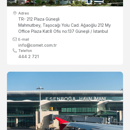
Adres
TR- 212 Plaza Güneşli
Mahmutbey, Taşocağı Yolu Cad. Ağaoğlu 212 My
Office Plaza Kat:8 Ofis no:137 Güneşli / İstanbul
E-mail
info@comet.com.tr
Telefon
444 2 721