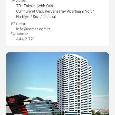
Adres
TR- Taksim Şehir Ofisi
Cumhuriyet Cad. Kervansaray Apartmanı No:54
Harbiye / Şişli / İstanbul
E-mail
info@comet.com.tr
Telefon
444 2 721