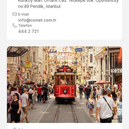
Kurtköy Mah. Orhanlı Cad. Yeditepe sok. Optimumcity
no:49 Pendik, İstanbul
E-mail
info@comet.com.tr
Telefon
444 2 721