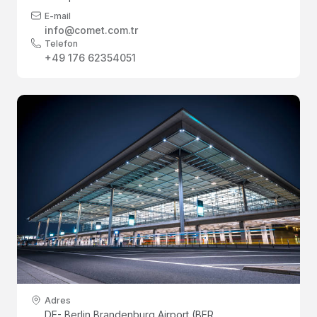
E-mail
info@comet.com.tr
Telefon
+49 176 62354051
Adres
DE- Berlin Brandenburg Airport (BER