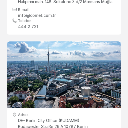
Hatipirim mah. 148. Sokak no:3 d/2 Marmaris Muğla
E-mail
info@comet.com.tr
Telefon
444 2 721
Adres
DE- Berlin City Office (KUDAMM)
Budapester Straße 26 A 10787 Berlin